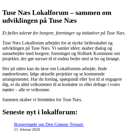
Tuse Næs Lokalforum – sammen om
udviklingen på Tuse Næs
Et fælles talerør for borgere, foreninger og initiativer på Tuse Næs.
Tuse Næs Lokalforum arbejder for at styrke fællesskabet og
udviklingen på Tuse Næs. Vi samler idéer, skaber dialog og
samarbejder med borgere, foreninger og Holbæk Kommune om
projekter, der gør næsset til et endnu bedre sted at bo og besøge.
Her på siden kan du læse om Lokalforums arbejde, finde
mødereferater, følge aktuelle projekter og se kommende
arrangementer. Har du forslag, spørgsmål eller lyst til at engagere
dig, er du altid velkommen til at kontakte os eller deltage i vores
møder – alle er velkomne.
Sammen skaber vi fremtiden for Tuse Næs.
Seneste nyt i lokalforum:
Borgermøde om Den Grønne Trepart.
11. februar 2026