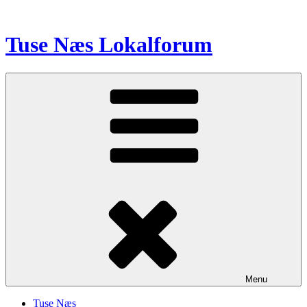
Videre
til
indhold
Tuse Næs Lokalforum
Menu
Tuse Næs