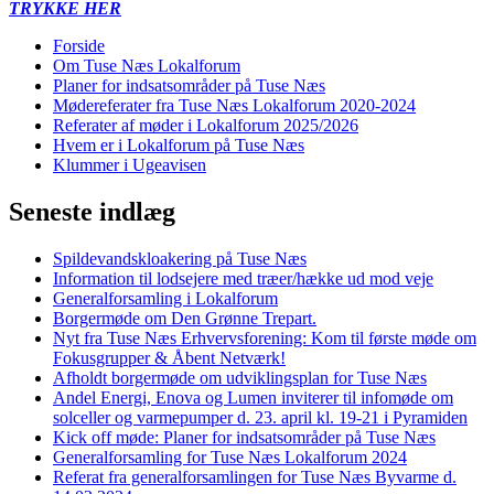
TRYKKE HER
Forside
Om Tuse Næs Lokalforum
Planer for indsatsområder på Tuse Næs
Mødereferater fra Tuse Næs Lokalforum 2020-2024
Referater af møder i Lokalforum 2025/2026
Hvem er i Lokalforum på Tuse Næs
Klummer i Ugeavisen
Seneste indlæg
Spildevandskloakering på Tuse Næs
Information til lodsejere med træer/hække ud mod veje
Generalforsamling i Lokalforum
Borgermøde om Den Grønne Trepart.
Nyt fra Tuse Næs Erhvervsforening: Kom til første møde om
Fokusgrupper & Åbent Netværk!
Afholdt borgermøde om udviklingsplan for Tuse Næs
Andel Energi, Enova og Lumen inviterer til infomøde om
solceller og varmepumper d. 23. april kl. 19-21 i Pyramiden
Kick off møde: Planer for indsatsområder på Tuse Næs
Generalforsamling for Tuse Næs Lokalforum 2024
Referat fra generalforsamlingen for Tuse Næs Byvarme d.