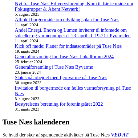
Nyt fra Tuse Næs Erhvervsforening: Kom til første møde om
Fokusgrupper & Åbent Netværk!
5. august 2025
Afholdt borgermøde om udviklingsplan for Tuse Næs
11. april 2024
Andel Energi, Enova og Lumen inviterer til infomøde om
solceller og varmepumper d. 23. april kl. 19-21 i Pyramiden
11. april 2024
Kick off møde: Planer for indsatsområder på Tuse Næs
19. marts 2024
Generalforsamling for Tuse Næs Lokalforum 2024
25. februar 2024
Generalforsamling i Tuse Næs Byvarme
23. januar 2024
Status på arbejdet med fjernvarme på Tuse Næs
30. august 2023
Invitation til borgermøde om fælles varmeforsyning på Tuse
Næs
8. august 2023
Bestyrelsens beretning for foreningsåret 2022
31. marts 2023
Tuse Næs kalenderen
Se hvad der sker af spændende aktiviteter på Tuse Næs
VED AT